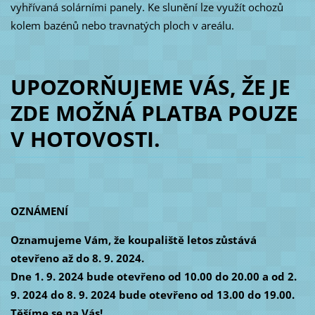
vyhřívaná solárními panely. Ke slunění lze využít ochozů
kolem bazénů nebo travnatých ploch v areálu.
UPOZORŇUJEME VÁS, ŽE JE
ZDE MOŽNÁ PLATBA POUZE
V HOTOVOSTI.
OZNÁMENÍ
Oznamujeme Vám, že koupaliště letos zůstává
otevřeno až do 8. 9. 2024.
Dne 1. 9. 2024 bude otevřeno od 10.00 do 20.00 a od 2.
9. 2024 do 8. 9. 2024 bude otevřeno od 13.00 do 19.00.
Těšíme se na Vás!