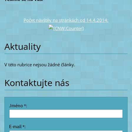
Počet návštěv na stránkách od 14.4.2014:
Aktuality
V této rubrice nejsou žádné články.
Kontaktujte nás
Jméno *:
E-mail *: